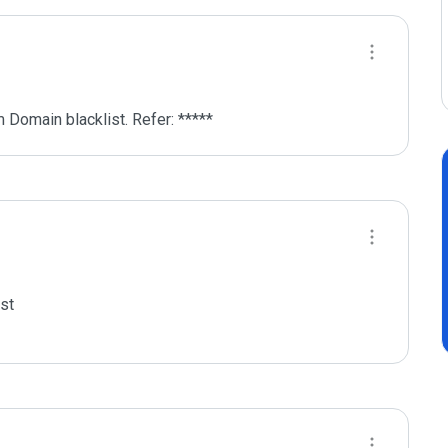
 Domain blacklist. Refer: *****
t
