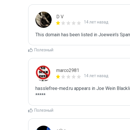
D V
14 лет назад
This domain has been listed in Joewein's Spam
Полезный
marco2981
14 лет назад
hasslefree-med.ru appears in Joe Wein Blacklis
*****
Полезный