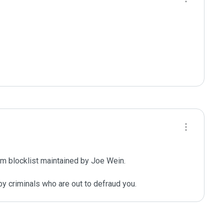
m blocklist maintained by Joe Wein.

y criminals who are out to defraud you.