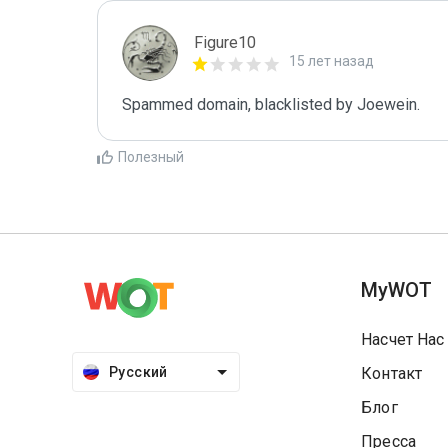
Figure10
15 лет назад
Spammed domain, blacklisted by Joewein.
Полезный
MyWOT
Насчет Нас
Русский
Контакт
Блог
Пресса