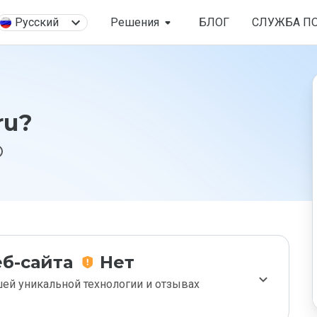
Русский
Решения
БЛОГ
СЛУЖБА П
ru?
б-сайта
Нет
ей уникальной технологии и отзывах