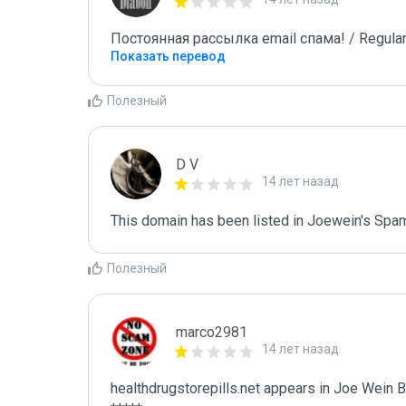
Постоянная рассылка email спама! / Regular
Показать перевод
Полезный
D V
14 лет назад
This domain has been listed in Joewein's Spam
Полезный
marco2981
14 лет назад
healthdrugstorepills.net appears in Joe Wein Bl