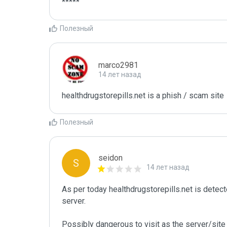
*****
Полезный
marco2981
14 лет назад
healthdrugstorepills.net is a phish / scam site
Полезный
seidon
S
14 лет назад
As per today healthdrugstorepills.net is dete
server. 

Possibly dangerous to visit as the server/site 