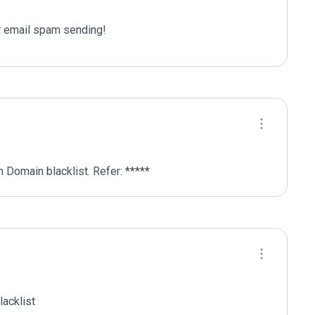
 email spam sending!
 Domain blacklist. Refer: *****
acklist
