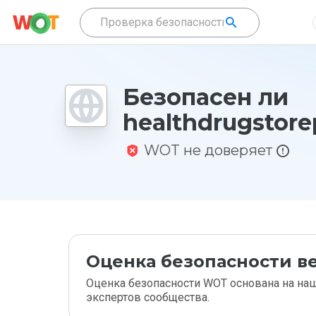
Безопасен ли
healthdrugstorep
WOT не доверяет
Оценка безопасности ве
Оценка безопасности WOT основана на наш
экспертов сообщества.