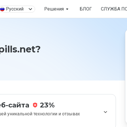
Русский
Решения
БЛОГ
СЛУЖБА П
ills.net?
б-сайта
23%
ей уникальной технологии и отзывах