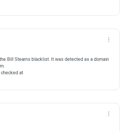
e Bill Stearns blacklist. It was detected as a domain 
m.

checked at 
