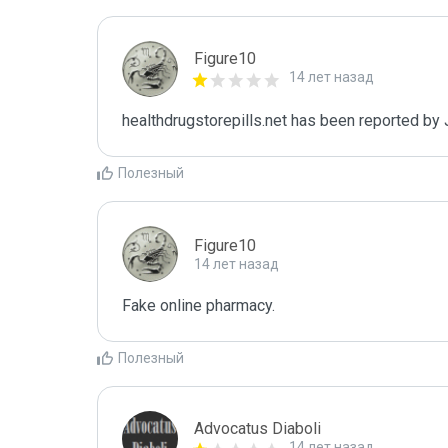
Figure10
14 лет назад
healthdrugstorepills.net has been reported by
Полезный
Figure10
14 лет назад
Fake online pharmacy.
Полезный
Advocatus Diaboli
14 лет назад