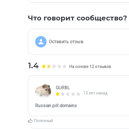
Что говорит сообщество?
Оставить отзыв
1.4
На основе 12 отзывов
GURBL
13 лет назад
Russian pill domains
Полезный