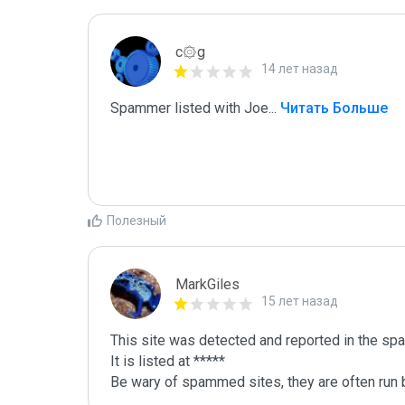
c۞g
14 лет назад
Spammer listed with Joe
...
 Читать Больше
Полезный
MarkGiles
15 лет назад
This site was detected and reported in the spa
It is listed at *****

Be wary of spammed sites, they are often run b