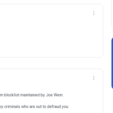
m blocklist maintained by Joe Wein.

y criminals who are out to defraud you.