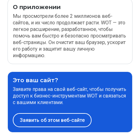
О приложении
Мы просмотрели более 2 миллионов веб-
сайтов, и их число продолжает расти. WOT — это
легкое расширение, разработанное, чтобы
помочь вам быстро и безопасно просматривать
веб-страницы. Он очистит ваш браузер, ускорит
его работу и защитит вашу личную
информацию.
Это ваш сайт?
Заявите права на свой веб-сайт, чтобы получить
доступ к бизнес-инструментам WOT и связаться
с вашими клиентами.
Заявить об этом веб-сайте