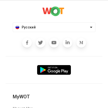
Русский
MyWOT