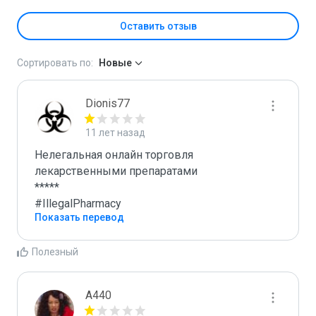
Оставить отзыв
Сортировать по:
Новые
Dionis77
11 лет назад
Нелегальная онлайн торговля 
лекарственными препаратами

*****

#IllegalPharmacy
Показать перевод
Полезный
A440