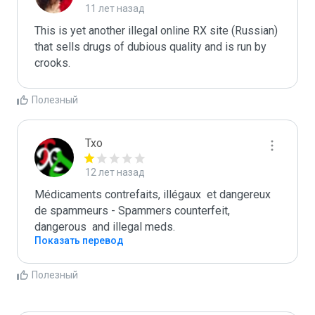
11 лет назад
This is yet another illegal online RX site (Russian) 
that sells drugs of dubious quality and is run by 
crooks.
Полезный
Txo
12 лет назад
Médicaments contrefaits, illégaux  et dangereux 
de spammeurs - Spammers counterfeit, 
dangerous  and illegal meds.
Показать перевод
Полезный