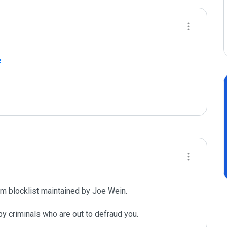
е
m blocklist maintained by Joe Wein.

y criminals who are out to defraud you.