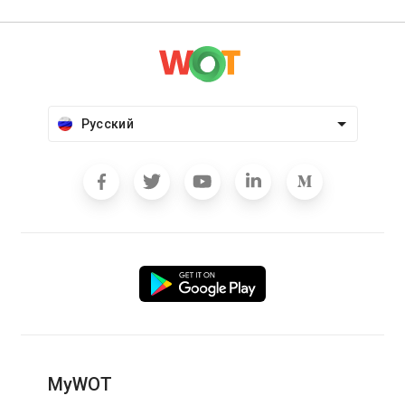
Русский
MyWOT