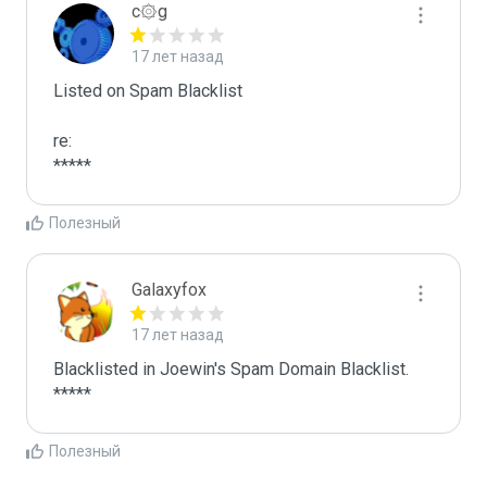
c۞g
17 лет назад
Listed on Spam Blacklist

re:

*****
Полезный
Galaxyfox
17 лет назад
Blacklisted in Joewin's Spam Domain Blacklist. 
*****
Полезный