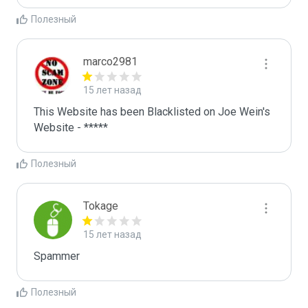
Полезный
marco2981
15 лет назад
This Website has been Blacklisted on Joe Wein's 
Website - *****
Полезный
Tokage
15 лет назад
Spammer
Полезный