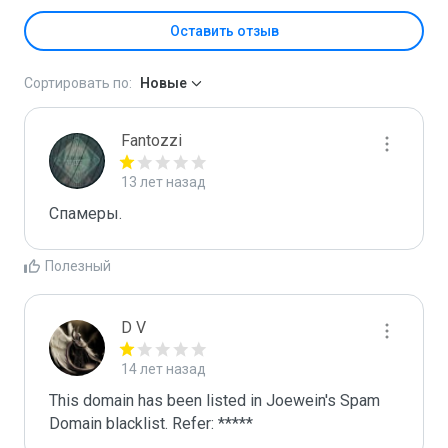
Оставить отзыв
Сортировать по:
Новые
Fantozzi
13 лет назад
Спамеры. 
Полезный
D V
14 лет назад
This domain has been listed in Joewein's Spam 
Domain blacklist. Refer: *****