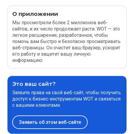
О приложении
Мы просмотрели более 2 миллионов веб-
сайтов, и их число продолжает расти. WOT — это
легкое расширение, разработанное, чтобы
помочь вам быстро и безопасно просматривать
веб-страницы. Он очистит ваш браузер, ускорит
его работу и защитит вашу личную
информацию.
Это ваш сайт?
Заявите права на свой веб-сайт, чтобы получить
доступ к бизнес-инструментам WOT и связаться
с вашими клиентами.
Заявить об этом веб-сайте