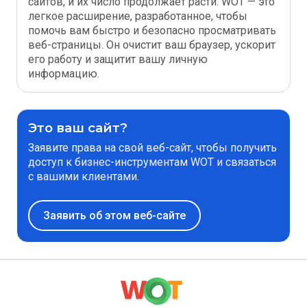
сайтов, и их число продолжает расти. WOT — это
легкое расширение, разработанное, чтобы
помочь вам быстро и безопасно просматривать
веб-страницы. Он очистит ваш браузер, ускорит
его работу и защитит вашу личную
информацию.
Это ваш сайт?
Заявите права на свой веб-сайт, чтобы получить
доступ к бизнес-инструментам WOT и связаться
с вашими клиентами.
Заявить об этом веб-сайте