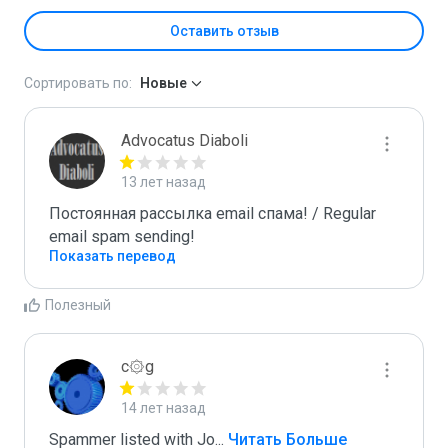
Оставить отзыв
Сортировать по:
Новые
Advocatus Diaboli
13 лет назад
Постоянная рассылка email спама! / Regular 
email spam sending!
Показать перевод
Полезный
c۞g
14 лет назад
Spammer listed with Jo
...
 Читать Больше