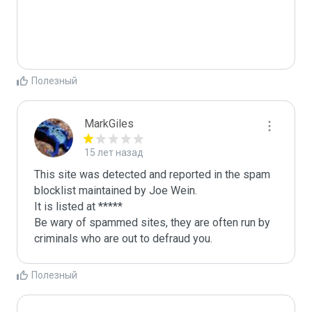
Полезный
MarkGiles
15 лет назад
This site was detected and reported in the spam 
blocklist maintained by Joe Wein.

It is listed at *****

Be wary of spammed sites, they are often run by 
criminals who are out to defraud you.
Полезный