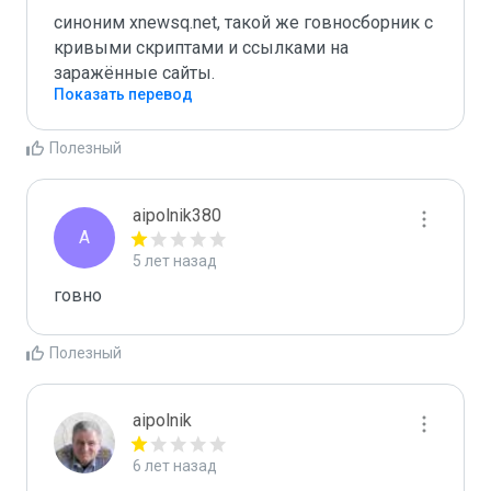
синоним xnewsq.net, такой же говносборник с 
кривыми скриптами и ссылками на 
заражённые сайты.
Показать перевод
Полезный
aipolnik380
A
5 лет назад
говно
Полезный
aipolnik
6 лет назад