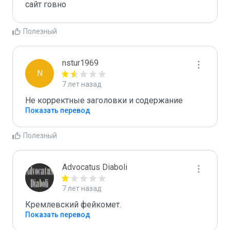
сайт говно
Полезный
nstur1969
N
7 лет назад
Не корректные заголовки и содержание
Показать перевод
Полезный
Advocatus Diaboli
7 лет назад
Кремлевский фейкомет.
Показать перевод