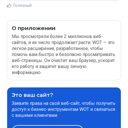
Полезный
О приложении
Мы просмотрели более 2 миллионов веб-
сайтов, и их число продолжает расти. WOT — это
легкое расширение, разработанное, чтобы
помочь вам быстро и безопасно просматривать
веб-страницы. Он очистит ваш браузер, ускорит
его работу и защитит вашу личную
информацию.
Это ваш сайт?
Заявите права на свой веб-сайт, чтобы получить
доступ к бизнес-инструментам WOT и связаться
с вашими клиентами.