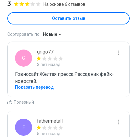
3
На основе 6 отзывов
Оставить отзыв
Сортировать по:
Новые
grigo77
G
3 лет назад
Говносайт.Жёлтая пресса.Рассадник фейк-
новостей.
Показать перевод
Полезный
fathermetall
F
5 лет назад