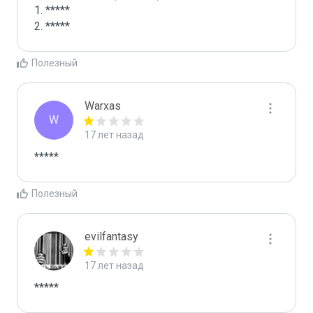
1. *****

2. *****
Полезный
Warxas
W
17 лет назад
*****
Полезный
evilfantasy
17 лет назад
*****