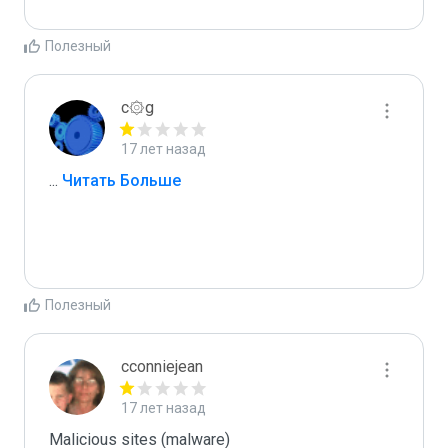
Полезный
c۞g
17 лет назад
...
 Читать Больше
Полезный
cconniejean
17 лет назад
Malicious sites (malware)
