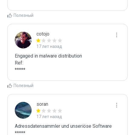
Полезный
cotojo
17 лет назад
Engaged in malware distribution

Ref:

*****
Полезный
soran
17 лет назад
Adressdatensammler und unseriöse Software 