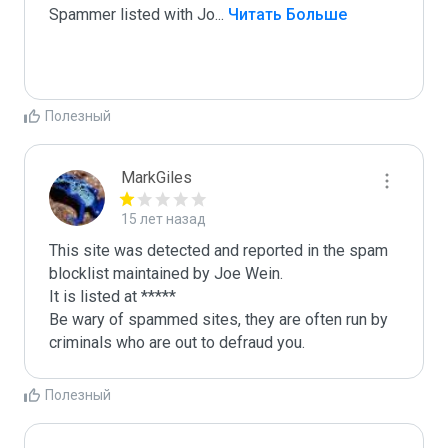
Spammer listed with Jo
...
 Читать Больше
Полезный
MarkGiles
15 лет назад
This site was detected and reported in the spam 
blocklist maintained by Joe Wein.

It is listed at *****

Be wary of spammed sites, they are often run by 
criminals who are out to defraud you.
Полезный