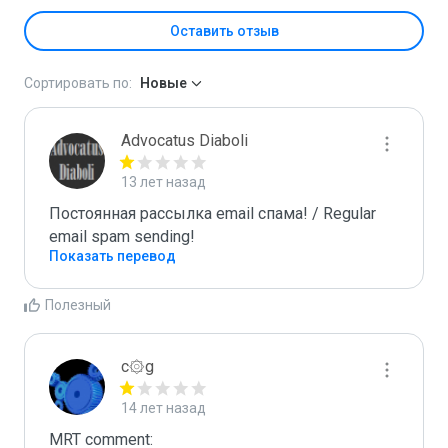
Оставить отзыв
Сортировать по:
Новые
Advocatus Diaboli
13 лет назад
Постоянная рассылка email спама! / Regular 
email spam sending!
Показать перевод
Полезный
c۞g
14 лет назад
MRT comment:
