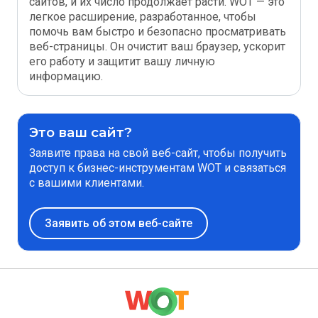
сайтов, и их число продолжает расти. WOT — это
легкое расширение, разработанное, чтобы
помочь вам быстро и безопасно просматривать
веб-страницы. Он очистит ваш браузер, ускорит
его работу и защитит вашу личную
информацию.
Это ваш сайт?
Заявите права на свой веб-сайт, чтобы получить
доступ к бизнес-инструментам WOT и связаться
с вашими клиентами.
Заявить об этом веб-сайте