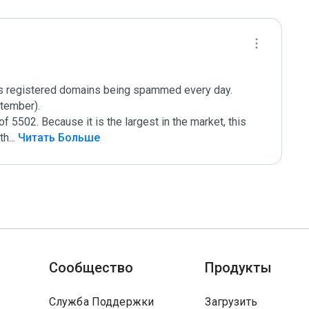
ts registered domains being spammed every day. 
tember).

 5502. Because it is the largest in the market, this 
th
...
 Читать Больше
Сообщество
Продукты
Служба Поддержки
Загрузить