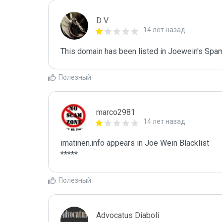
D V
14 лет назад
This domain has been listed in Joewein's Spam
Полезный
marco2981
14 лет назад
imatinen.info appears in Joe Wein Blacklist

*****
Полезный
Advocatus Diaboli