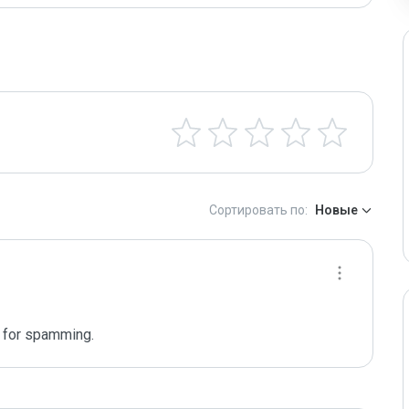
Сортировать по:
Новые
n for spamming.