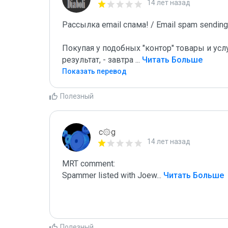
14 лет назад
Рассылка email спама! / Email spam sending!
Покупая у подобных "контор" товары и услу
результат, - завтра 
...
 Читать Больше
Показать перевод
Полезный
c۞g
14 лет назад
MRT comment:

Spammer listed with Joew
...
 Читать Больше
Полезный