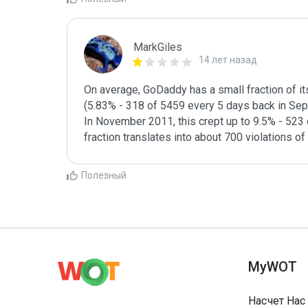
MarkGiles
14 лет назад
On average, GoDaddy has a small fraction of i
(5.83% - 318 of 5459 every 5 days back in Sep
In November 2011, this crept up to 9.5% - 523 of
fraction translates into about 700 violations of 
Полезный
MyWOT
Насчет Нас