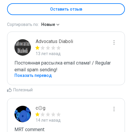
Оставить отзыв
Сортировать по:
Новые
Advocatus Diaboli
13 лет назад
Постоянная рассылка email спама! / Regular 
email spam sending!
Показать перевод
Полезный
c۞g
14 лет назад
MRT comment:
