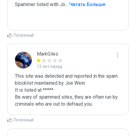
Spammer listed with Jo
...
 Читать Больше
Полезный
MarkGiles
15 лет назад
This site was detected and reported in the spam 
blocklist maintained by Joe Wein.

It is listed at *****

Be wary of spammed sites, they are often run by 
criminals who are out to defraud you.
Полезный