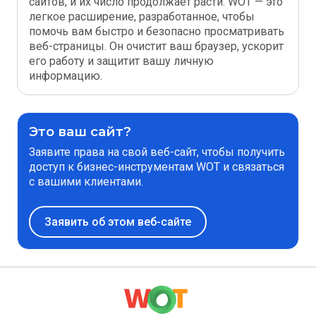
сайтов, и их число продолжает расти. WOT — это
легкое расширение, разработанное, чтобы
помочь вам быстро и безопасно просматривать
веб-страницы. Он очистит ваш браузер, ускорит
его работу и защитит вашу личную
информацию.
Это ваш сайт?
Заявите права на свой веб-сайт, чтобы получить
доступ к бизнес-инструментам WOT и связаться
с вашими клиентами.
Заявить об этом веб-сайте