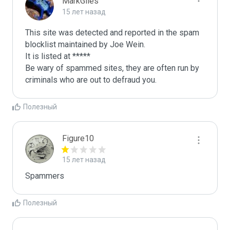
MarkGiles
15 лет назад
This site was detected and reported in the spam 
blocklist maintained by Joe Wein.

It is listed at *****

Be wary of spammed sites, they are often run by 
criminals who are out to defraud you.
Полезный
Figure10
15 лет назад
Spammers
Полезный