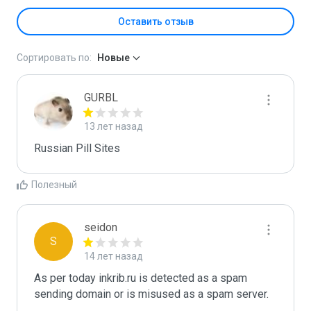
Оставить отзыв
Сортировать по:
Новые
GURBL
13 лет назад
Russian Pill Sites
Полезный
seidon
S
14 лет назад
As per today inkrib.ru is detected as a spam 
sending domain or is misused as a spam server. 
