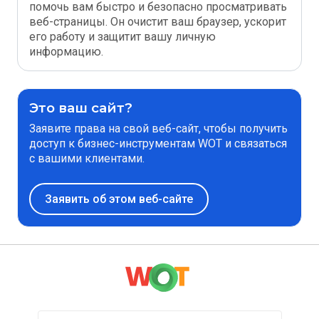
помочь вам быстро и безопасно просматривать
веб-страницы. Он очистит ваш браузер, ускорит
его работу и защитит вашу личную
информацию.
Это ваш сайт?
Заявите права на свой веб-сайт, чтобы получить
доступ к бизнес-инструментам WOT и связаться
с вашими клиентами.
Заявить об этом веб-сайте