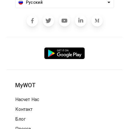
Русский
MyWOT
Насчет Нас
Контакт
Блог
Пресса