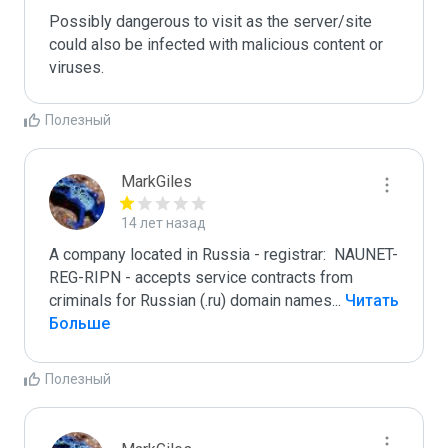
Possibly dangerous to visit as the server/site 
could also be infected with malicious content or 
viruses.
Полезный
MarkGiles
14 лет назад
A company located in Russia - registrar:  NAUNET-
REG-RIPN - accepts service contracts from 
criminals for Russian (.ru) domain names
...
 Читать 
Больше
Полезный