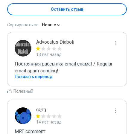
Оставить отзыв
Сортировать по:
Новые
Advocatus Diaboli
13 лет назад
Постоянная рассылка email спама! / Regular 
email spam sending!
Показать перевод
Полезный
c۞g
14 лет назад
MRT comment:
