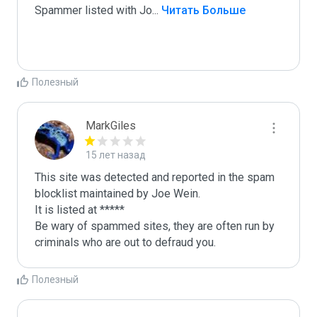
Spammer listed with Jo
...
 Читать Больше
Полезный
MarkGiles
15 лет назад
This site was detected and reported in the spam 
blocklist maintained by Joe Wein.

It is listed at *****

Be wary of spammed sites, they are often run by 
criminals who are out to defraud you.
Полезный