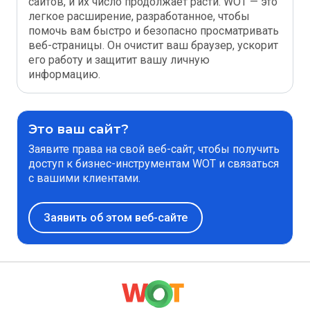
сайтов, и их число продолжает расти. WOT — это
легкое расширение, разработанное, чтобы
помочь вам быстро и безопасно просматривать
веб-страницы. Он очистит ваш браузер, ускорит
его работу и защитит вашу личную
информацию.
Это ваш сайт?
Заявите права на свой веб-сайт, чтобы получить
доступ к бизнес-инструментам WOT и связаться
с вашими клиентами.
Заявить об этом веб-сайте