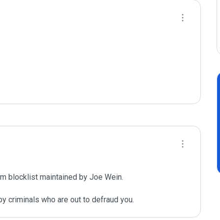
m blocklist maintained by Joe Wein.

y criminals who are out to defraud you.