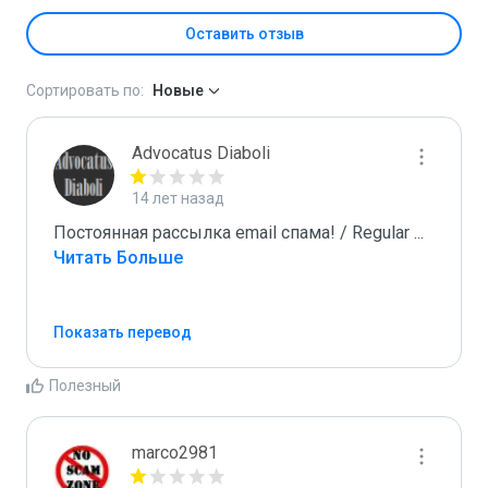
Оставить отзыв
Сортировать по:
Новые
Advocatus Diaboli
14 лет назад
Постоянная рассылка email спама! / Regular 
...
Читать Больше
Показать перевод
Полезный
marco2981