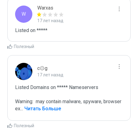
Warxas
W
17 лет назад
Listed on *****
Полезный
c۞g
17 лет назад
Listed Domains on ***** Nameservers

Warning:  may contain malware, spyware, browser 
ex
...
 Читать Больше
Полезный