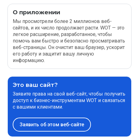
О приложении
Мы просмотрели более 2 миллионов веб-
сайтов, и их число продолжает расти. WOT — это
легкое расширение, разработанное, чтобы
помочь вам быстро и безопасно просматривать
веб-страницы. Он очистит ваш браузер, ускорит
его работу и защитит вашу личную
информацию.
Это ваш сайт?
Заявите права на свой веб-сайт, чтобы получить
доступ к бизнес-инструментам WOT и связаться
с вашими клиентами.
Заявить об этом веб-сайте