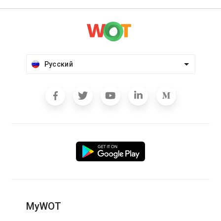
Русский
MyWOT