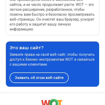
сайтов, и их число продолжает расти. WOT — это
легкое расширение, разработанное, чтобы
помочь вам быстро и безопасно просматривать
веб-страницы. Он очистит ваш браузер, ускорит
его работу и защитит вашу личную
информацию.
Это ваш сайт?
Заявите права на свой веб-сайт, чтобы получить
доступ к бизнес-инструментам WOT и связаться
с вашими клиентами.
Заявить об этом веб-сайте