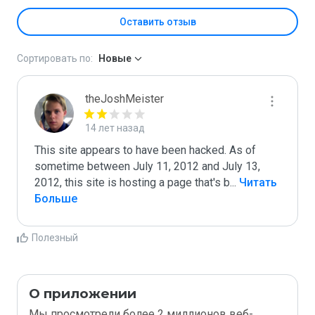
Оставить отзыв
Сортировать по:
Новые
theJoshMeister
14 лет назад
This site appears to have been hacked. As of 
sometime between July 11, 2012 and July 13, 
2012, this site is hosting a page that's b
...
 Читать 
Больше
Полезный
О приложении
Мы просмотрели более 2 миллионов веб-