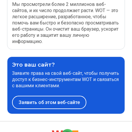
Мы просмотрели более 2 миллионов веб-
сайтов, и их число продолжает расти. WOT — это
легкое расширение, разработанное, чтобы
помочь вам быстро и безопасно просматривать
веб-страницы. Он очистит ваш браузер, ускорит
его работу и защитит вашу личную
информацию.
Это ваш сайт?
Заявите права на свой веб-сайт, чтобы получить
доступ к бизнес-инструментам WOT и связаться
с вашими клиентами.
Заявить об этом веб-сайте