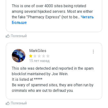
This is one of over 4000 sites being rotated 
among several hijacked servers. Most are either 
the fake "Pharmacy Express" (not to be
...
 Читать 
Больше
Полезный
MarkGiles
15 лет назад
This site was detected and reported in the spam 
blocklist maintained by Joe Wein.

It is listed at *****

Be wary of spammed sites, they are often run by 
criminals who are out to defraud you.
Полезный