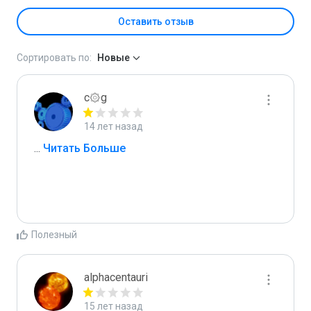
Оставить отзыв
Сортировать по:
Новые
c۞g
14 лет назад
...
 Читать Больше
Полезный
alphacentauri
15 лет назад