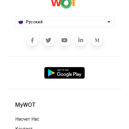
Русский
MyWOT
Насчет Нас
Контакт