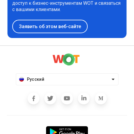
доступ к бизнес-инструментам WOT и связаться
с вашими клиентами.
Заявить об этом веб-сайте
Русский