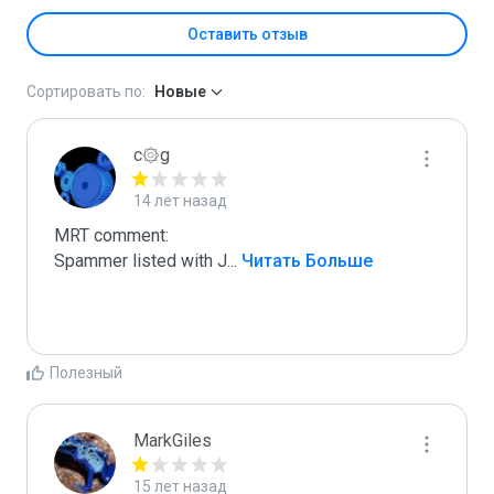
Оставить отзыв
Сортировать по:
Новые
c۞g
14 лет назад
MRT comment:

Spammer listed with J
...
 Читать Больше
Полезный
MarkGiles
15 лет назад