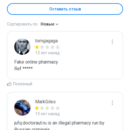
Оставить отзыв
Сортировать по:
Новые
tomgagaga
13 лет назад
Fake online pharmacy.

Ref *****
Полезный
MarkGiles
13 лет назад
jufq.doctoraut.ru is an illegal pharmacy run by 
Russian criminals.
