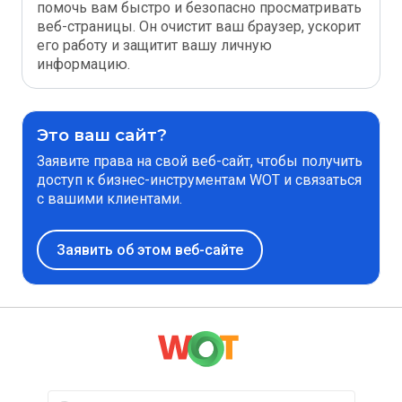
помочь вам быстро и безопасно просматривать
веб-страницы. Он очистит ваш браузер, ускорит
его работу и защитит вашу личную
информацию.
Это ваш сайт?
Заявите права на свой веб-сайт, чтобы получить
доступ к бизнес-инструментам WOT и связаться
с вашими клиентами.
Заявить об этом веб-сайте