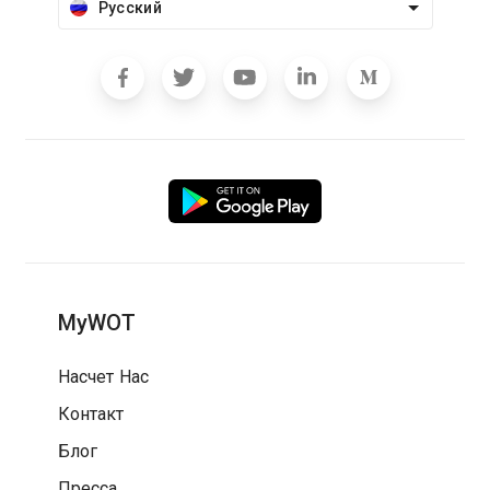
Русский
MyWOT
Насчет Нас
Контакт
Блог
Пресса