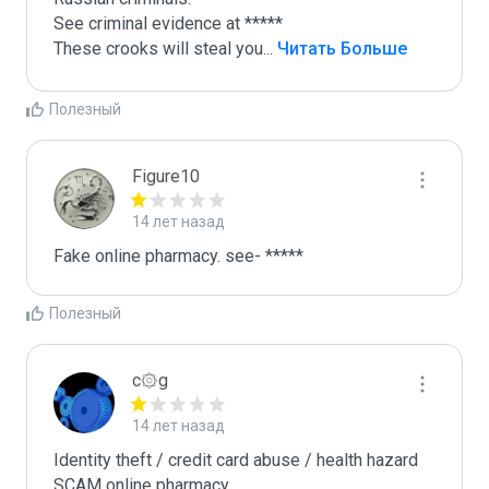
See criminal evidence at *****

These crooks will steal you
...
 Читать Больше
Полезный
Figure10
14 лет назад
Fake online pharmacy. see- *****
Полезный
c۞g
14 лет назад
Identity theft / credit card abuse / health hazard

SCAM online pharmacy
