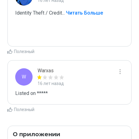
16 лет назад
Identity Theft / Credit
...
 Читать Больше
Полезный
Warxas
W
16 лет назад
Listed on *****
Полезный
О приложении