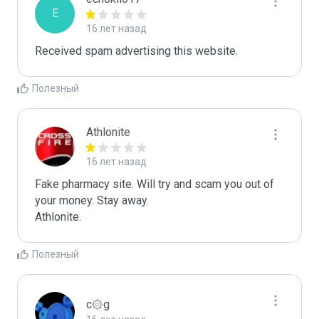
E
16 лет назад
Received spam advertising this website.
Полезный
Athlonite
16 лет назад
Fake pharmacy site. Will try and scam you out of 
your money. Stay away.

Athlonite.
Полезный
c۞g