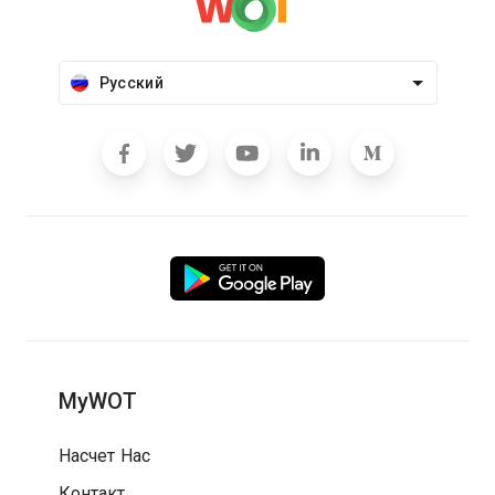
Русский
MyWOT
Насчет Нас
Контакт