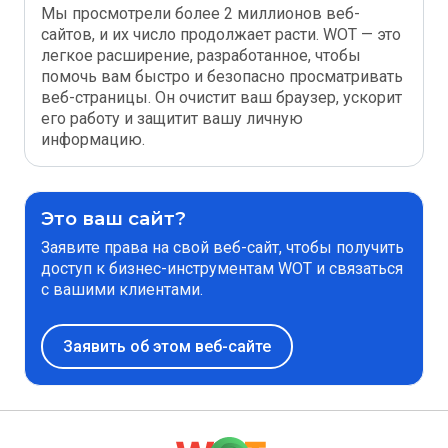
Мы просмотрели более 2 миллионов веб-
сайтов, и их число продолжает расти. WOT — это
легкое расширение, разработанное, чтобы
помочь вам быстро и безопасно просматривать
веб-страницы. Он очистит ваш браузер, ускорит
его работу и защитит вашу личную
информацию.
Это ваш сайт?
Заявите права на свой веб-сайт, чтобы получить
доступ к бизнес-инструментам WOT и связаться
с вашими клиентами.
Заявить об этом веб-сайте