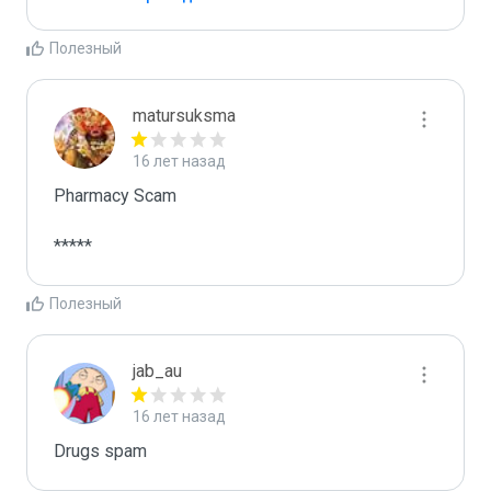
Полезный
matursuksma
16 лет назад
Pharmacy Scam

*****
Полезный
jab_au
16 лет назад
Drugs spam