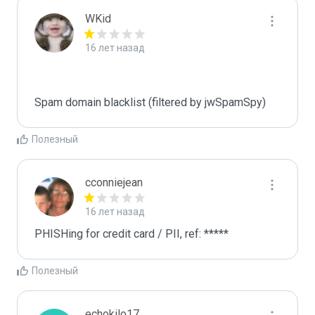
WKid
16 лет назад
Spam domain blacklist (filtered by jwSpamSpy)
Полезный
cconniejean
16 лет назад
PHISHing for credit card / PII, ref: *****
Полезный
echokilo17