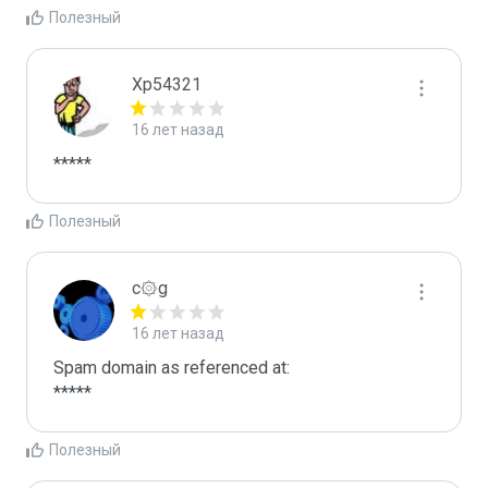
Полезный
Xp54321
16 лет назад
*****
Полезный
c۞g
16 лет назад
Spam domain as referenced at:

*****
Полезный