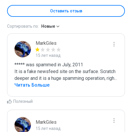
Оставить отзыв
Сортировать по:
Новые
MarkGiles
15 лет назад
***** was spammed in July, 2011

It is a fake newsfeed site on the surface. Scratch 
deeper and it is a huge spamming operation, righ
...
Читать Больше
Полезный
MarkGiles
15 лет назад