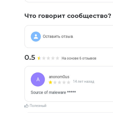
Что говорит сообщество?
Оставить отзыв
0.5
На основе 6 отзывов
anonom0us
A
14 лет назад
Source of maleware *****
Полезный