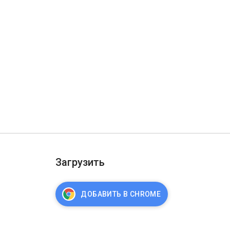
Загрузить
ДОБАВИТЬ В CHROME