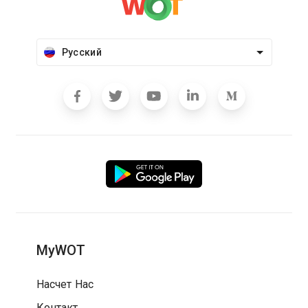
Русский
MyWOT
Насчет Нас
Контакт