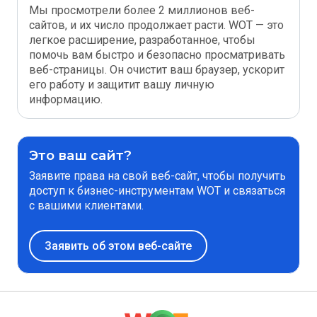
Мы просмотрели более 2 миллионов веб-
сайтов, и их число продолжает расти. WOT — это
легкое расширение, разработанное, чтобы
помочь вам быстро и безопасно просматривать
веб-страницы. Он очистит ваш браузер, ускорит
его работу и защитит вашу личную
информацию.
Это ваш сайт?
Заявите права на свой веб-сайт, чтобы получить
доступ к бизнес-инструментам WOT и связаться
с вашими клиентами.
Заявить об этом веб-сайте