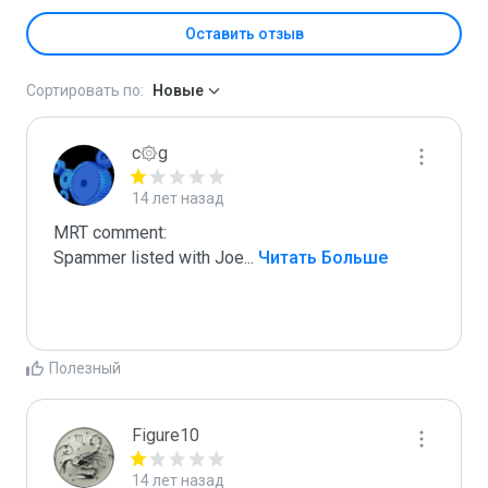
Оставить отзыв
Сортировать по:
Новые
c۞g
14 лет назад
MRT comment:

Spammer listed with Joe
...
 Читать Больше
Полезный
Figure10
14 лет назад