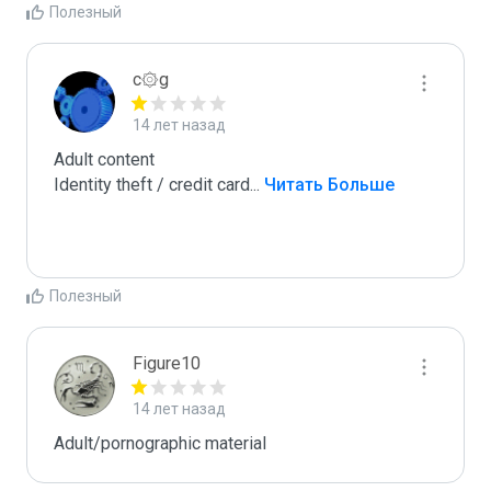
Полезный
c۞g
14 лет назад
Adult content

Identity theft / credit card
...
 Читать Больше
Полезный
Figure10
14 лет назад
Adult/pornographic material 