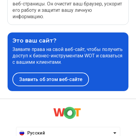
веб-страницы. Он очистит ваш браузер, ускорит
его работу и защитит вашу личную
информацию.
Это ваш сайт?
Заявите права на свой веб-сайт, чтобы получить
доступ к бизнес-инструментам WOT и связаться
с вашими клиентами.
Заявить об этом веб-сайте
Русский