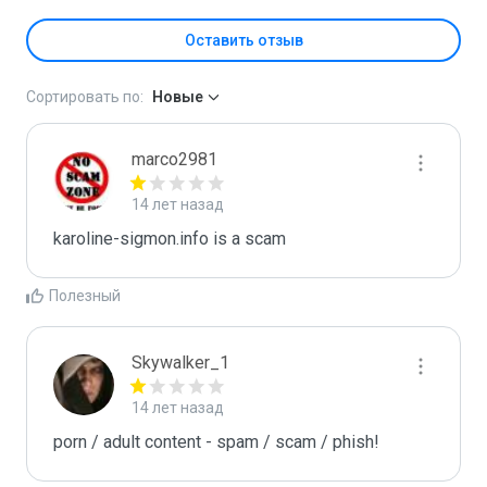
Оставить отзыв
Сортировать по:
Новые
marco2981
14 лет назад
karoline-sigmon.info is a scam
Полезный
Skywalker_1
14 лет назад
porn / adult content - spam / scam / phish!