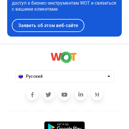
доступ к бизнес-инструментам WOT и связаться
с вашими клиентами.
Заявить об этом веб-сайте
Русский