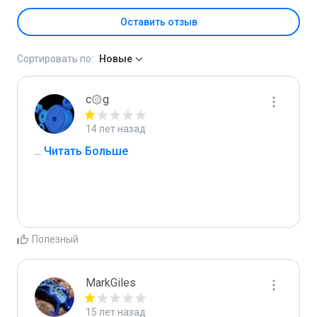
Оставить отзыв
Сортировать по:
Новые
c۞g
14 лет назад
...
 Читать Больше
Полезный
MarkGiles
15 лет назад