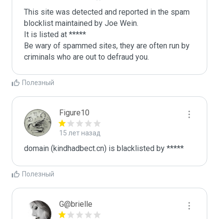
This site was detected and reported in the spam 
blocklist maintained by Joe Wein.

It is listed at *****

Be wary of spammed sites, they are often run by 
criminals who are out to defraud you.
Полезный
Figure10
15 лет назад
domain (kindhadbect.cn) is blacklisted by *****
Полезный
G@brielle