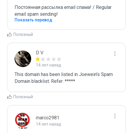
Постоянная рассылка email спама! / Regular 
email spam sending!
Показать перевод
Полезный
D V
14 лет назад
This domain has been listed in Joewein's Spam 
Domain blacklist. Refer: *****
Полезный
marco2981
14 лет назад