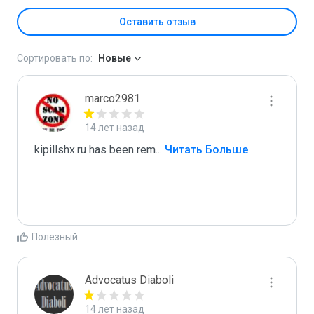
Оставить отзыв
Сортировать по:
Новые
marco2981
14 лет назад
kipillshx.ru has been rem
...
 Читать Больше
Полезный
Advocatus Diaboli
14 лет назад