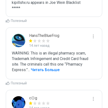
kipillshx.ru appears in Joe Wein Blacklist

*****
Полезный
HansTheBlueFrog
14 лет назад
WARNING: This is an illegal pharmacy scam, 
Trademark Infringement and Credit Card fraud 
site. The criminals call this one “Pharmacy 
Express.”
...
 Читать Больше
Полезный
c۞g