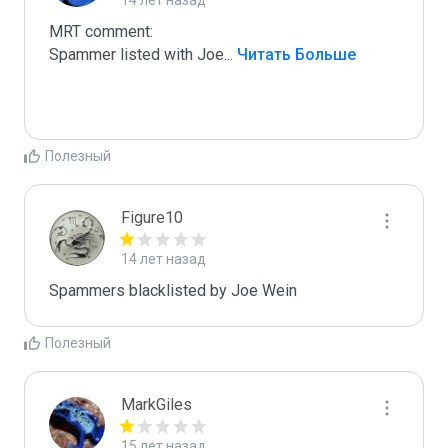
14 лет назад
MRT comment:

Spammer listed with Joe
...
 Читать Больше
Полезный
Figure10
14 лет назад
Spammers blacklisted by Joe Wein
Полезный
MarkGiles
15 лет назад