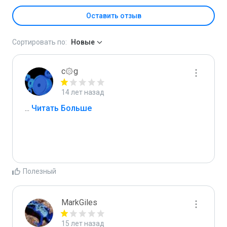
Оставить отзыв
Сортировать по:
Новые
c۞g
14 лет назад
...
 Читать Больше
Полезный
MarkGiles
15 лет назад