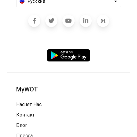
Русский
MyWOT
Насчет Нас
Контакт
Блог
Пресса