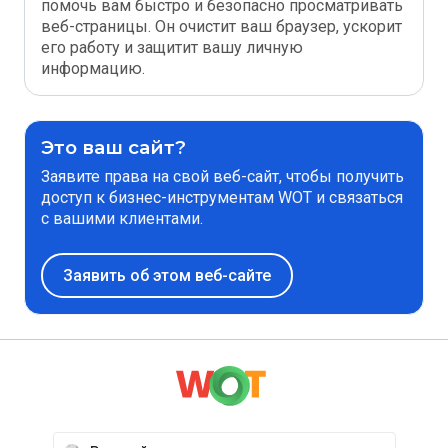
помочь вам быстро и безопасно просматривать
веб-страницы. Он очистит ваш браузер, ускорит
его работу и защитит вашу личную
информацию.
Это ваш сайт?
Заявите права на свой веб-сайт, чтобы получить
доступ к бизнес-инструментам WOT и связаться
с вашими клиентами.
Заявить об этом веб-сайте