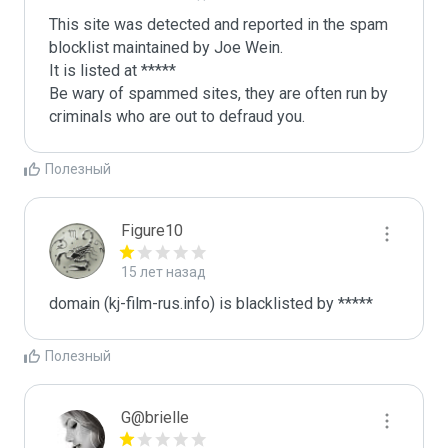
This site was detected and reported in the spam 
blocklist maintained by Joe Wein.

It is listed at *****

Be wary of spammed sites, they are often run by 
criminals who are out to defraud you.
Полезный
Figure10
15 лет назад
domain (kj-film-rus.info) is blacklisted by *****
Полезный
G@brielle