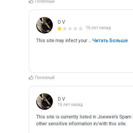
Полезный
D V
16 лет назад
This site may infect your 
...
 Читать Больше
Полезный
D V
16 лет назад
This site is currently listed in Joewein's Spam
other sensitive information in/with this site. 
