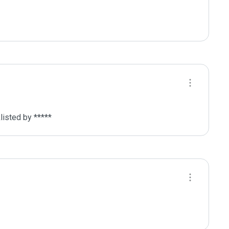
listed by ***** 