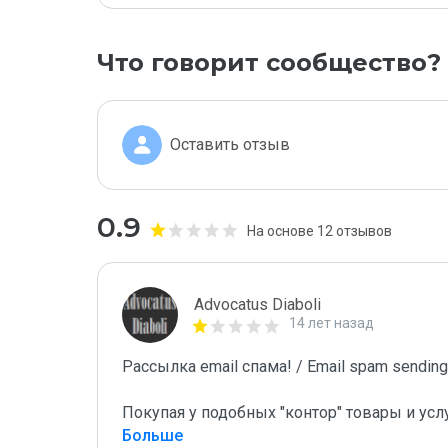
Что говорит сообщество?
Оставить отзыв
0.9
На основе 12 отзывов
Advocatus Diaboli
14 лет назад
Рассылка email спама! / Email spam sending!
Покупая у подобных "контор" товары и усл
Больше