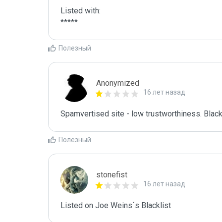
Listed with:

*****
Полезный
Anonymized
16 лет назад
Spamvertised site - low trustworthiness. Black
Полезный
stonefist
16 лет назад
Listed on Joe Weins´s Blacklist