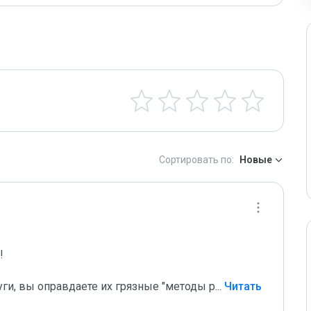
Сортировать по:
Новые
 

уги, вы оправдаете их грязные "методы р
...
 Читать 