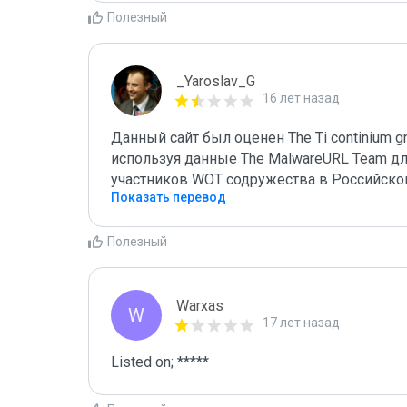
Полезный
_Yaroslav_G
16 лет назад
Данный сайт был оценен The Ti continium gro
используя данные The MalwareURL Team для
участников WOT содружества в Российско
Показать перевод
Полезный
Warxas
W
17 лет назад
Listed on; *****