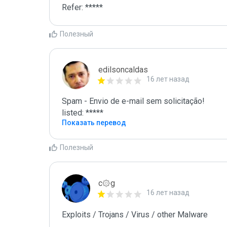
Refer: *****
Полезный
edilsoncaldas
16 лет назад
Spam - Envio de e-mail sem solicitação!

listed: *****
Показать перевод
Полезный
c۞g
16 лет назад
Exploits / Trojans / Virus / other Malware
