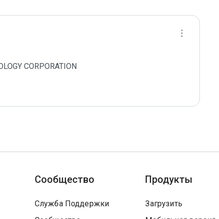
HNOLOGY CORPORATION

Сообщество
Продукты
Служба Поддержки
Загрузить