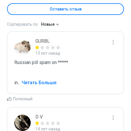
Оставить отзыв
Сортировать по:
Новые
GURBL
13 лет назад
Russian pill spam on *****

in
...
 Читать Больше
Полезный
D V
14 лет назад