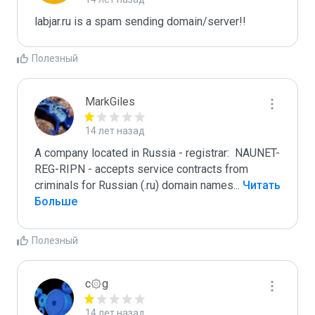
labjar.ru is a spam sending domain/server!!
Полезный
MarkGiles
14 лет назад
A company located in Russia - registrar:  NAUNET-
REG-RIPN - accepts service contracts from 
criminals for Russian (.ru) domain names
...
 Читать 
Больше
Полезный
c۞g
14 лет назад