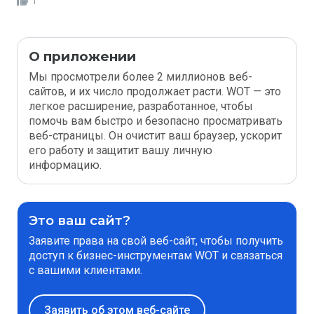
1
О приложении
Мы просмотрели более 2 миллионов веб-
сайтов, и их число продолжает расти. WOT — это
легкое расширение, разработанное, чтобы
помочь вам быстро и безопасно просматривать
веб-страницы. Он очистит ваш браузер, ускорит
его работу и защитит вашу личную
информацию.
Это ваш сайт?
Заявите права на свой веб-сайт, чтобы получить
доступ к бизнес-инструментам WOT и связаться
с вашими клиентами.
Заявить об этом веб-сайте