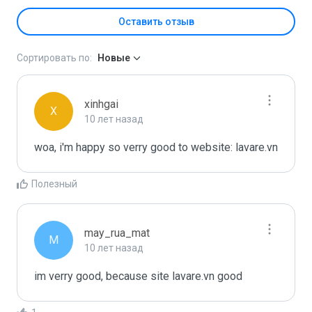
Оставить отзыв
Сортировать по:
Новые
xinhgai
X
10 лет назад
woa, i'm happy so verry good to website: lavare.vn
Полезный
may_rua_mat
M
10 лет назад
im verry good, because site lavare.vn good