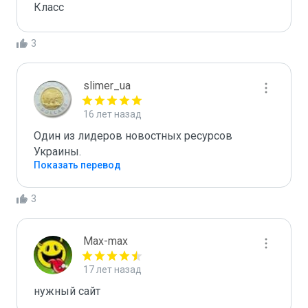
Класс
3
slimer_ua
16 лет назад
Один из лидеров новостных ресурсов 
Украины.
Показать перевод
3
Max-max
17 лет назад
нужный сайт