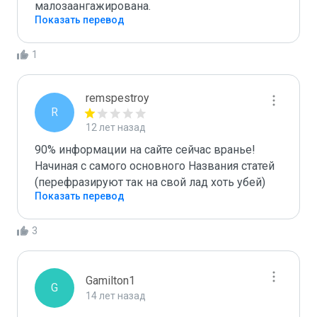
малозаангажирована.
Показать перевод
1
remspestroy
R
12 лет назад
90% информации на сайте сейчас вранье!

Начиная с самого основного Названия статей 
(перефразируют так на свой лад хоть убей)
Показать перевод
3
Gamilton1
G
14 лет назад