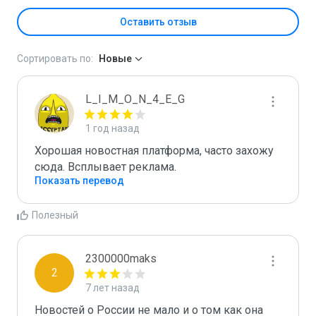
Оставить отзыв
Сортировать по:
Новые
L_I_M_O_N_4_E_G
1 год назад
Хорошая новостная платформа, часто захожу 
сюда. Всплывает реклама.
Показать перевод
Полезный
2300000maks
2
7 лет назад
Новостей о России не мало и о том как она 