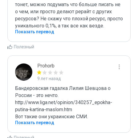
тонет, можно подумать что больше писать не 
о чем, или просто делают рерайт с других 
ресурсов? Не скажу что плохой ресурс, просто 
уникального 0,1%, а так все как везде.
Показать перевод
Полезный
Prohorb
9 лет назад
Бандеровская гадалка Лилия Шевцова о 
России - это нечто.

http://www.liga.net/opinion/340257_epokha-
putina-kartina-maslom.htm

Вот такие они украинские СМИ.
Показать перевод
Полезный