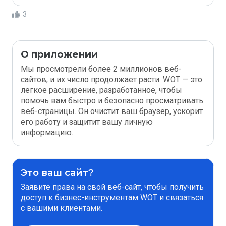
3
О приложении
Мы просмотрели более 2 миллионов веб-
сайтов, и их число продолжает расти. WOT — это
легкое расширение, разработанное, чтобы
помочь вам быстро и безопасно просматривать
веб-страницы. Он очистит ваш браузер, ускорит
его работу и защитит вашу личную
информацию.
Это ваш сайт?
Заявите права на свой веб-сайт, чтобы получить
доступ к бизнес-инструментам WOT и связаться
с вашими клиентами.