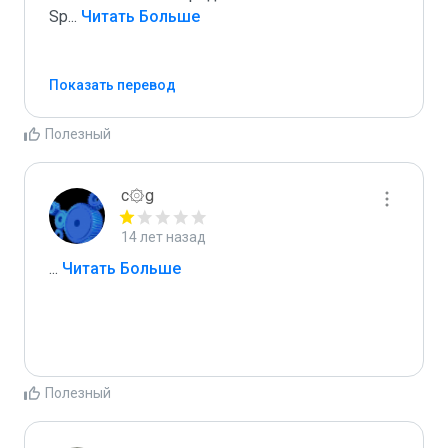
Sp
...
 Читать Больше
Показать перевод
Полезный
c۞g
14 лет назад
...
 Читать Больше
Полезный