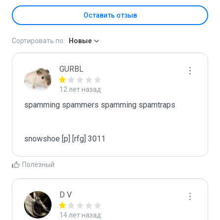
Оставить отзыв
Сортировать по:
Новые
GURBL
12 лет назад
spamming spammers spamming spamtraps

snowshoe [p] [rfg] 3011
Полезный
D V
14 лет назад