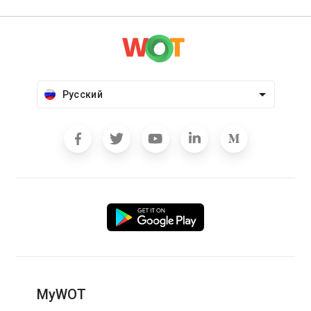
Русский
MyWOT