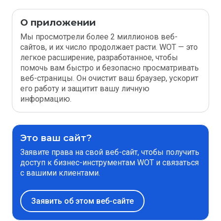
О приложении
Мы просмотрели более 2 миллионов веб-
сайтов, и их число продолжает расти. WOT — это
легкое расширение, разработанное, чтобы
помочь вам быстро и безопасно просматривать
веб-страницы. Он очистит ваш браузер, ускорит
его работу и защитит вашу личную
информацию.
Это ваш сайт?
Заявите права на свой веб-сайт, чтобы получить
доступ к бизнес-инструментам WOT и связаться
с вашими клиентами.
Заявить об этом веб-сайте