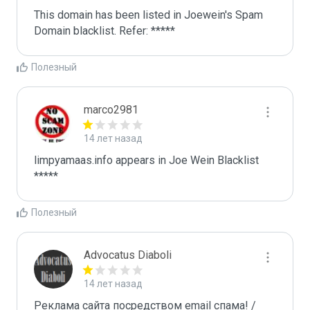
This domain has been listed in Joewein's Spam 
Domain blacklist. Refer: *****
Полезный
marco2981
14 лет назад
limpyamaas.info appears in Joe Wein Blacklist

*****
Полезный
Advocatus Diaboli
14 лет назад
Реклама сайта посредством email спама! / 