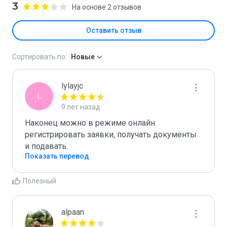
3
На основе 2 отзывов
Оставить отзыв
Сортировать по:
Новые
lylayjc
L
9 лет назад
Наконец можно в режиме онлайн 
регистрировать заявки, получать документы 
и подавать.
Показать перевод
Полезный
alpaan