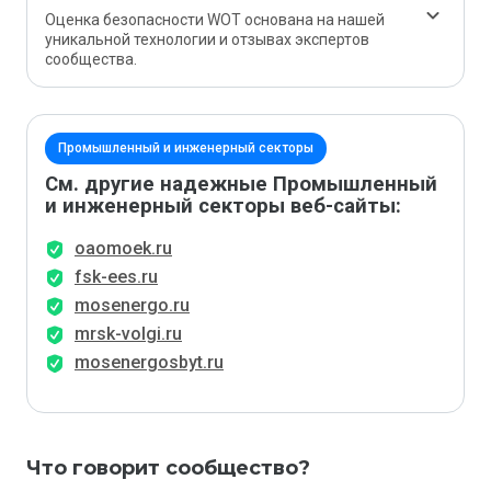
Оценка безопасности WOT основана на нашей
уникальной технологии и отзывах экспертов
сообщества.
Промышленный и инженерный секторы
См. другие надежные Промышленный
и инженерный секторы веб-сайты:
oaomoek.ru
fsk-ees.ru
mosenergo.ru
mrsk-volgi.ru
mosenergosbyt.ru
Что говорит сообщество?