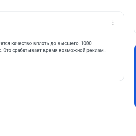
тся качество вплоть до высшего. 1080.

к. Это срабатывает время возможной реклам
...