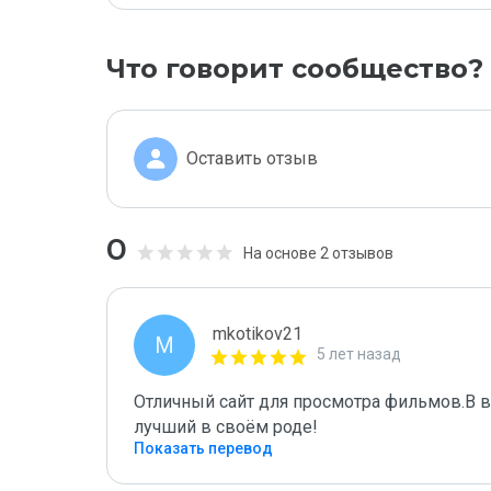
Что говорит сообщество?
Оставить отзыв
0
На основе 2 отзывов
mkotikov21
M
5 лет назад
Отличный сайт для просмотра фильмов.В 
лучший в своём роде!
Показать перевод