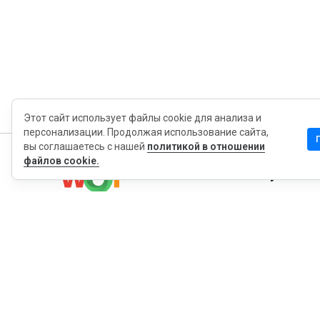
Этот сайт использует файлы cookie для анализа и
персонализации. Продолжая использование сайта,
вы соглашаетесь с нашей
политикой в отношении
файлов cookie.
MyWOT
Насчет Нас
Русский
Контакт
Блог
Пресса