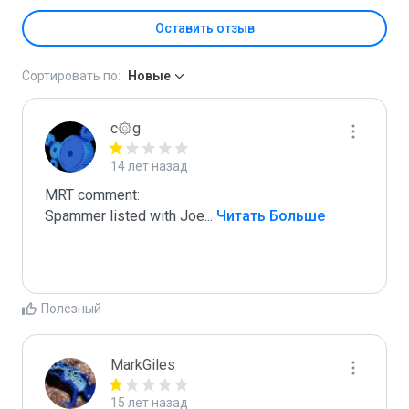
Оставить отзыв
Сортировать по:
Новые
c۞g
14 лет назад
MRT comment:

Spammer listed with Joe
...
 Читать Больше
Полезный
MarkGiles
15 лет назад