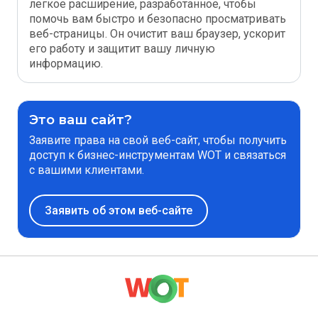
легкое расширение, разработанное, чтобы
помочь вам быстро и безопасно просматривать
веб-страницы. Он очистит ваш браузер, ускорит
его работу и защитит вашу личную
информацию.
Это ваш сайт?
Заявите права на свой веб-сайт, чтобы получить
доступ к бизнес-инструментам WOT и связаться
с вашими клиентами.
Заявить об этом веб-сайте