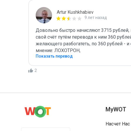
Artur Kushkhabiev
9 лет назад
Довольно быстро начисляют 3715 рублей, н
свой счёт путём перевода к ним 360 рублей.
желающего разбогатеть, по 360 рублей - и 
мнение: ЛОХОТРОН,
Показать перевод
2
MyWOT
Насчет Нас