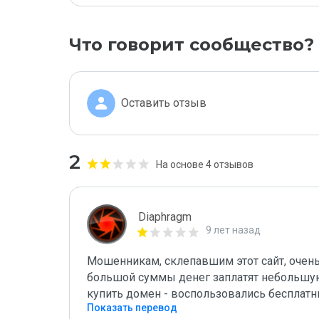
Что говорит сообщество?
Оставить отзыв
2
На основе 4 отзывов
Diaphragm
9 лет назад
Мошенникам, склепавшим этот сайт, очень
большой суммы денег заплатят небольшую
купить домен - воспользовались бесплатн
Показать перевод