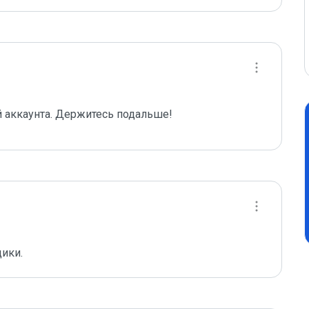
 аккаунта. Держитесь подальше!
щики.