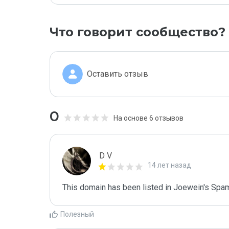
Что говорит сообщество?
Оставить отзыв
0
На основе 6 отзывов
D V
14 лет назад
This domain has been listed in Joewein's Spam
Полезный