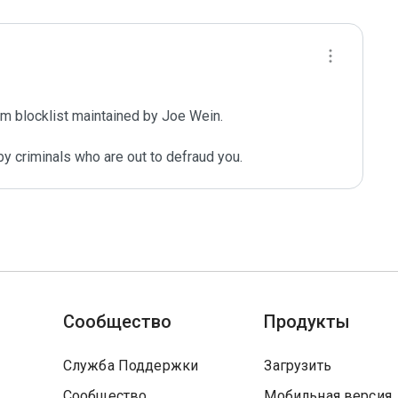
m blocklist maintained by Joe Wein.

y criminals who are out to defraud you.
Сообщество
Продукты
Служба Поддержки
Загрузить
Сообщество
Мобильная версия