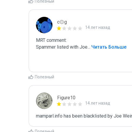
Полезный
c۞g
14 лет назад
MRT comment:

Spammer listed with Joe
...
 Читать Больше
Полезный
Figure10
14 лет назад
mamparl.info has been blacklisted by Joe Wei
Полезный