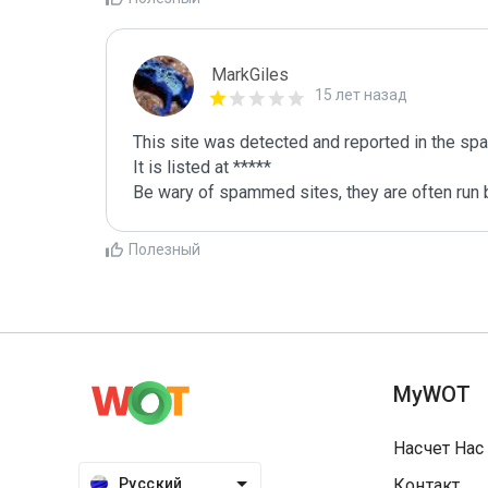
MarkGiles
15 лет назад
This site was detected and reported in the spa
It is listed at *****

Be wary of spammed sites, they are often run b
Полезный
MyWOT
Насчет Нас
Русский
Контакт