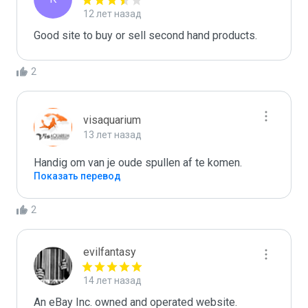
12 лет назад
Good site to buy or sell second hand products. 
2
visaquarium
13 лет назад
Handig om van je oude spullen af te komen.
Показать перевод
2
evilfantasy
14 лет назад
An eBay Inc. owned and operated website.