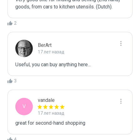
goods, from cars to kitchen utensils. (Dutch).
2
BerArt
17 лет назад
Useful, you can buy anything here...
3
vandale
V
17 лет назад
great for second-hand shopping
4