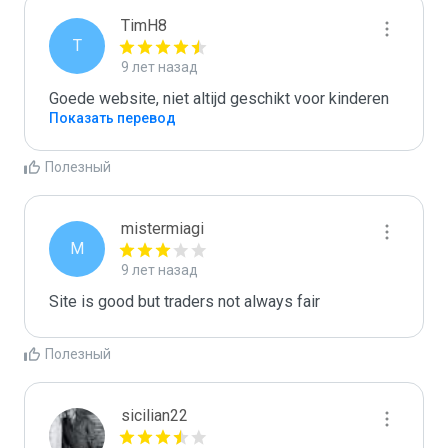
TimH8
T
9 лет назад
Goede website, niet altijd geschikt voor kinderen
Показать перевод
Полезный
mistermiagi
M
9 лет назад
Site is good but traders not always fair
Полезный
sicilian22