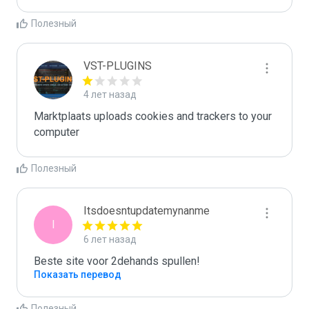
Полезный
VST-PLUGINS
4 лет назад
Marktplaats uploads cookies and trackers to your 
computer
Полезный
Itsdoesntupdatemynanme
I
6 лет назад
Beste site voor 2dehands spullen!
Показать перевод
Полезный