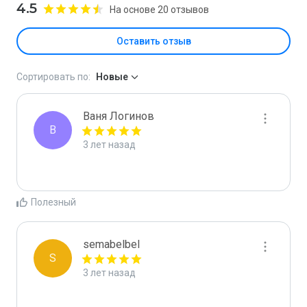
4.5
На основе 20 отзывов
Оставить отзыв
Сортировать по:
Новые
Ваня Логинов
В
3 лет назад
Полезный
semabelbel
S
3 лет назад