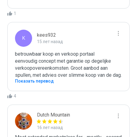
1
kees932
K
15 лет назад
betrouwbaar koop en verkoop portaal

eenvoudig concept met garantie op degelijke 
verkoopovereenkomsten. Groot aanbod aan 
spullen, met advies over slimme koop van de dag.
Показать перевод
4
Dutch Mountain
16 лет назад