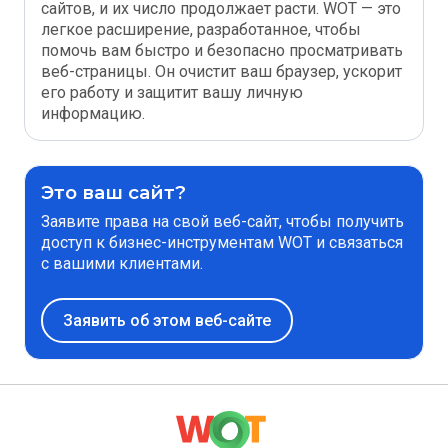
сайтов, и их число продолжает расти. WOT — это
легкое расширение, разработанное, чтобы
помочь вам быстро и безопасно просматривать
веб-страницы. Он очистит ваш браузер, ускорит
его работу и защитит вашу личную
информацию.
Это ваш сайт?
Заявите права на свой веб-сайт, чтобы получить
доступ к бизнес-инструментам WOT и связаться
с вашими клиентами.
Заявить об этом веб-сайте