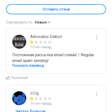
Оставить отзыв
Сортировать по:
Новые
Advocatus Diaboli
13 лет назад
Постоянная рассылка email спама! / Regular 
email spam sending!
Показать перевод
Полезный
c۞g
14 лет назад
...
 Читать Больше