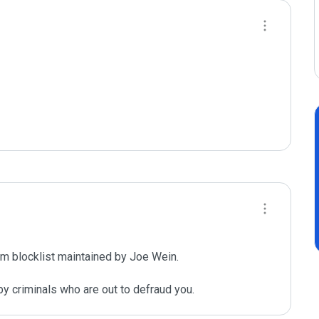
m blocklist maintained by Joe Wein.

y criminals who are out to defraud you.