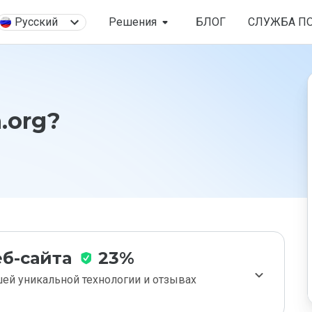
Русский
Решения
БЛОГ
СЛУЖБА П
.org?
б-сайта
23%
ей уникальной технологии и отзывах