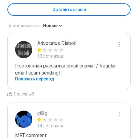
Оставить отзыв
Сортировать по:
Новые
Advocatus Diaboli
13 лет назад
Постоянная рассылка email спама! / Regular 
email spam sending!
Показать перевод
Полезный
c۞g
14 лет назад
MRT comment:
