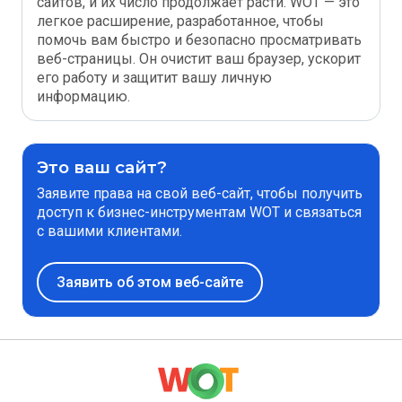
сайтов, и их число продолжает расти. WOT — это
легкое расширение, разработанное, чтобы
помочь вам быстро и безопасно просматривать
веб-страницы. Он очистит ваш браузер, ускорит
его работу и защитит вашу личную
информацию.
Это ваш сайт?
Заявите права на свой веб-сайт, чтобы получить
доступ к бизнес-инструментам WOT и связаться
с вашими клиентами.
Заявить об этом веб-сайте