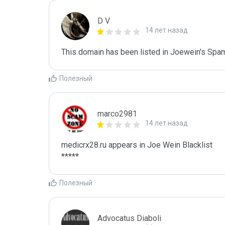
D V
14 лет назад
This domain has been listed in Joewein's Spam
Полезный
marco2981
14 лет назад
medicrx28.ru appears in Joe Wein Blacklist

*****
Полезный
Advocatus Diaboli