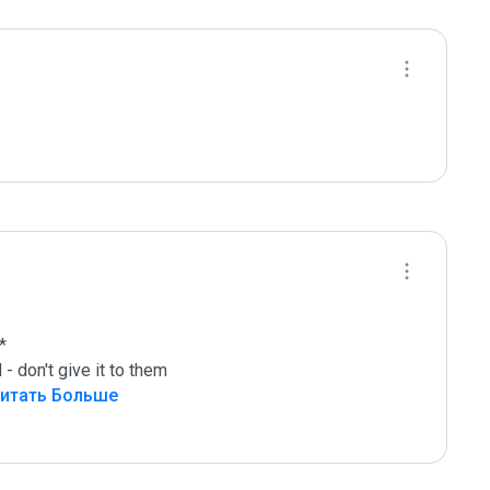


 don't give it to them

Читать Больше