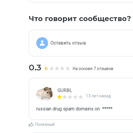
Что говорит сообщество?
Оставить отзыв
0.3
На основе 7 отзывов
GURBL
13 лет назад
russian drug spam domains on  *****
Полезный