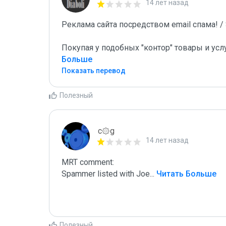
14 лет назад
Реклама сайта посредством email спама! / S
Покупая у подобных "контор" товары и усл
Больше
Показать перевод
Полезный
c۞g
14 лет назад
MRT comment:

Spammer listed with Joe
...
 Читать Больше
Полезный