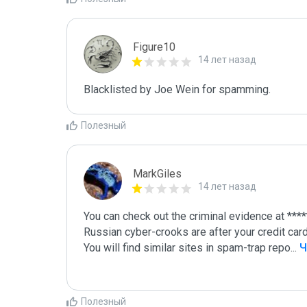
Figure10
14 лет назад
Blacklisted by Joe Wein for spamming. 
Полезный
MarkGiles
14 лет назад
You can check out the criminal evidence at *****
Russian cyber-crooks are after your credit card -
You will find similar sites in spam-trap repo
...
 
Полезный