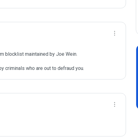
m blocklist maintained by Joe Wein.

y criminals who are out to defraud you.