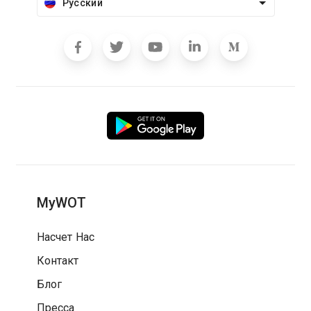
Русский
MyWOT
Насчет Нас
Контакт
Блог
Пресса