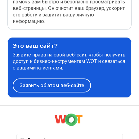
помочь вам быстро и безопасно просматривать
веб-страницы. Он очистит ваш браузер, ускорит
его работу и защитит вашу личную
информацию.
Это ваш сайт?
Заявите права на свой веб-сайт, чтобы получить
доступ к бизнес-инструментам WOT и связаться
с вашими клиентами.
Заявить об этом веб-сайте