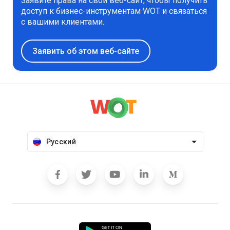
Заявите права на свой веб-сайт, чтобы получить
доступ к бизнес-инструментам WOT и связаться
с вашими клиентами.
Заявить об этом веб-сайте
Русский