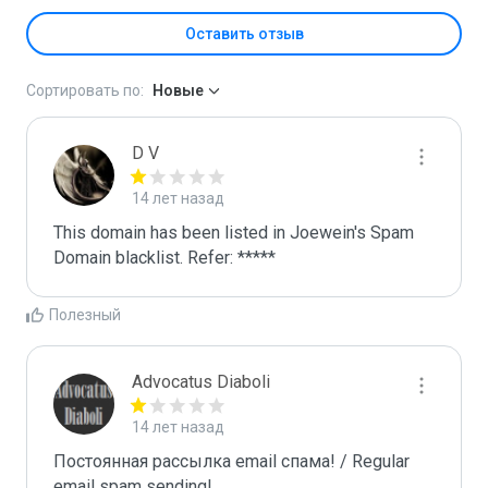
Оставить отзыв
Сортировать по:
Новые
D V
14 лет назад
This domain has been listed in Joewein's Spam 
Domain blacklist. Refer: *****
Полезный
Advocatus Diaboli
14 лет назад
Постоянная рассылка email спама! / Regular 
email spam sending!