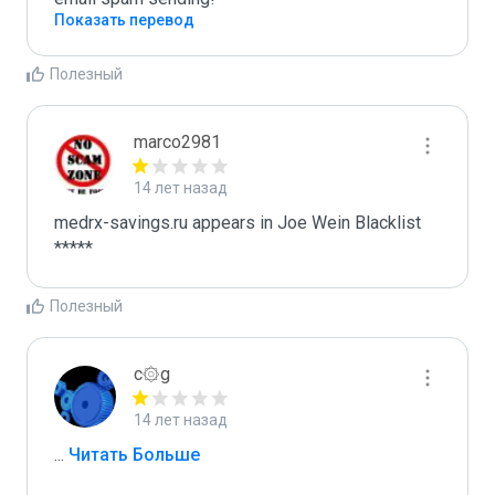
Показать перевод
Полезный
marco2981
14 лет назад
medrx-savings.ru appears in Joe Wein Blacklist

*****
Полезный
c۞g
14 лет назад
...
 Читать Больше