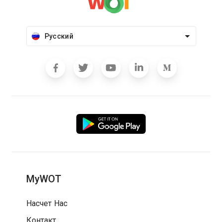
Русский
MyWOT
Насчет Нас
Контакт