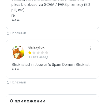
plausible abuse via SCAM / FAKE pharmacy (ED 
pill, etc)

re:

*****
Полезный
Galaxyfox
17 лет назад
Blacklisted in Joewein's Spam Domain Blacklist. 
*****
Полезный
О приложении