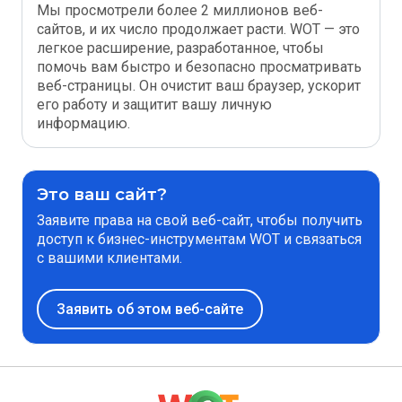
Мы просмотрели более 2 миллионов веб-
сайтов, и их число продолжает расти. WOT — это
легкое расширение, разработанное, чтобы
помочь вам быстро и безопасно просматривать
веб-страницы. Он очистит ваш браузер, ускорит
его работу и защитит вашу личную
информацию.
Это ваш сайт?
Заявите права на свой веб-сайт, чтобы получить
доступ к бизнес-инструментам WOT и связаться
с вашими клиентами.
Заявить об этом веб-сайте