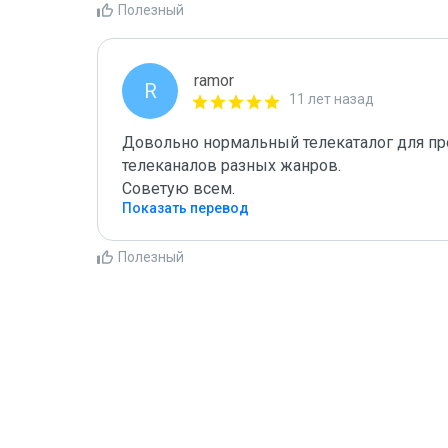
Полезный
ramor
R
11 лет назад
Довольно нормальный телекаталог для пр
телеканалов разных жанров.

Советую всем.
Показать перевод
Полезный