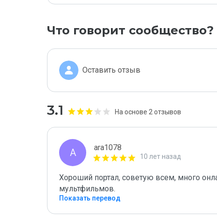
Что говорит сообщество?
Оставить отзыв
3.1
На основе 2 отзывов
ara1078
A
10 лет назад
Хороший портал, советую всем, много онла
мультфильмов.
Показать перевод