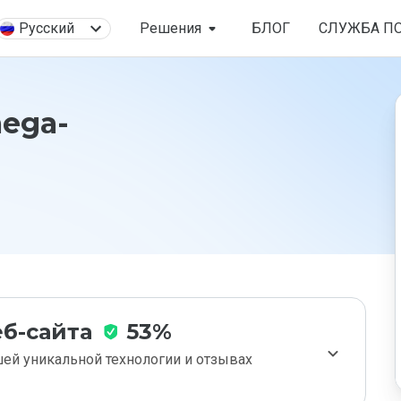
Русский
Решения
БЛОГ
СЛУЖБА П
ega-
б-сайта
53%
ей уникальной технологии и отзывах