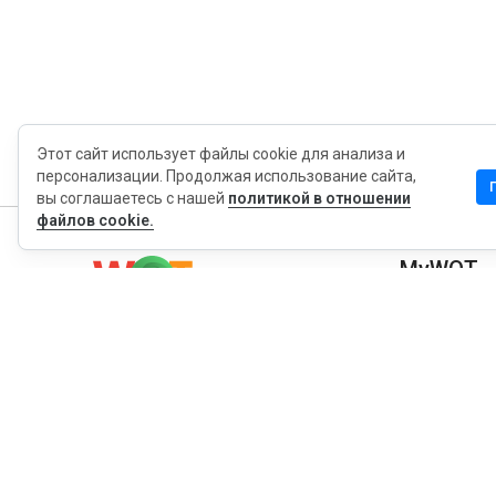
Этот сайт использует файлы cookie для анализа и
персонализации. Продолжая использование сайта,
вы соглашаетесь с нашей
политикой в отношении
файлов cookie.
MyWOT
Насчет Нас
Русский
Контакт
Блог
Пресса