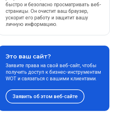
быстро и безопасно просматривать веб-
страницы. Он очистит ваш браузер,
ускорит его работу и защитит вашу
личную информацию.
Это ваш сайт?
Заявите права на свой веб-сайт, чтобы
получить доступ к бизнес-инструментам
WOT и связаться с вашими клиентами.
Заявить об этом веб-сайте