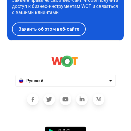
Заявите права на свой веб-сайт, чтобы получить
доступ к бизнес-инструментам WOT и связаться
с вашими клиентами.
Заявить об этом веб-сайте
Русский