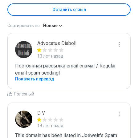
Оставить отзыв
Сортировать по:
Новые
Advocatus Diaboli
13 лет назад
Постоянная рассылка email спама! / Regular 
email spam sending!
Показать перевод
Полезный
D V
14 лет назад
This domain has been listed in Joewein's Spam 