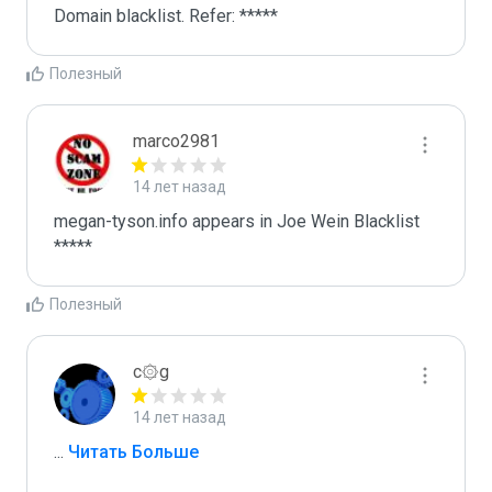
Domain blacklist. Refer: *****
Полезный
marco2981
14 лет назад
megan-tyson.info appears in Joe Wein Blacklist

*****
Полезный
c۞g
14 лет назад
...
 Читать Больше