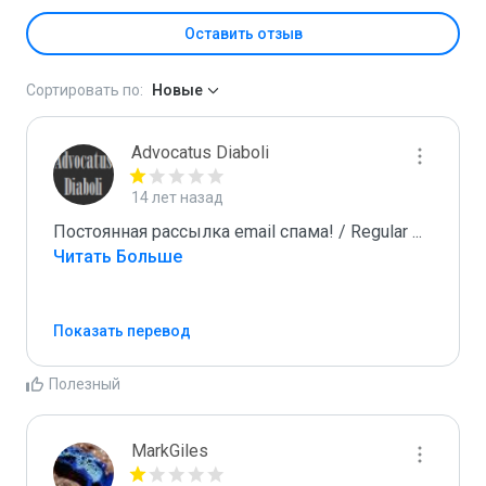
Оставить отзыв
Сортировать по:
Новые
Advocatus Diaboli
14 лет назад
Постоянная рассылка email спама! / Regular 
...
Читать Больше
Показать перевод
Полезный
MarkGiles