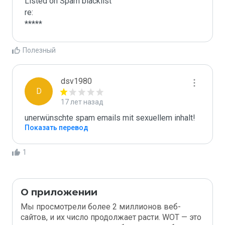
Listed on Spam blacklist

re:

*****
Полезный
dsv1980
D
17 лет назад
unerwünschte spam emails mit sexuellem inhalt!
Показать перевод
1
О приложении
Мы просмотрели более 2 миллионов веб-
сайтов, и их число продолжает расти. WOT — это