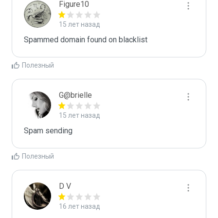
Figure10
15 лет назад
Spammed domain found on blacklist 
Полезный
G@brielle
15 лет назад
Spam sending
Полезный
D V
16 лет назад