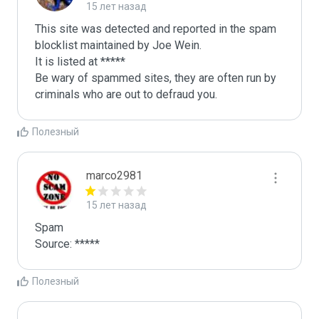
15 лет назад
This site was detected and reported in the spam 
blocklist maintained by Joe Wein.

It is listed at *****

Be wary of spammed sites, they are often run by 
criminals who are out to defraud you.
Полезный
marco2981
15 лет назад
Spam

Source: *****
Полезный