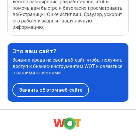
легкое расширение, разработанное, чтобы
помочь вам быстро и безопасно просматривать
веб-страницы. Он очистит ваш браузер, ускорит
его работу и защитит вашу личную
информацию.
Это ваш сайт?
Заявите права на свой веб-сайт, чтобы получить
доступ к бизнес-инструментам WOT и связаться
с вашими клиентами.
Заявить об этом веб-сайте