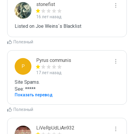
stonefist
16 лет назад
Listed on Joe Weins´s Blacklist
Полезный
Pyrus communis
P
17 лет назад
Site Spams.

See: *****
Показать перевод
Полезный
LiVeRpUdLiAn932