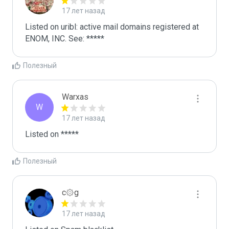
17 лет назад
Listed on uribl: active mail domains registered at 
ENOM, INC. See: *****
Полезный
Warxas
W
17 лет назад
Listed on *****
Полезный
c۞g
17 лет назад